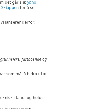
m det går slik
yr.no
å
Skiappen
for å se
i lanserer derfor:
, grunneiere, fastboende og
ar som mål å bidra til at
 teknisk stand, og holder