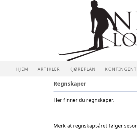
HJEM
ARTIKLER
KJØREPLAN
KONTINGENT
Regnskaper
Her finner du regnskaper.
Merk at regnskapsåret følger sesongen